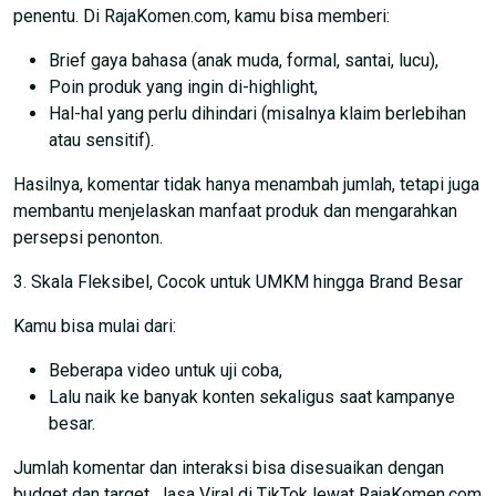
penentu. Di RajaKomen.com, kamu bisa memberi:
Brief gaya bahasa (anak muda, formal, santai, lucu),
Poin produk yang ingin di-highlight,
Hal-hal yang perlu dihindari (misalnya klaim berlebihan
atau sensitif).
Hasilnya, komentar tidak hanya menambah jumlah, tetapi juga
membantu menjelaskan manfaat produk dan mengarahkan
persepsi penonton.
3. Skala Fleksibel, Cocok untuk UMKM hingga Brand Besar
Kamu bisa mulai dari:
Beberapa video untuk uji coba,
Lalu naik ke banyak konten sekaligus saat kampanye
besar.
Jumlah komentar dan interaksi bisa disesuaikan dengan
budget dan target. Jasa Viral di TikTok lewat RajaKomen.com