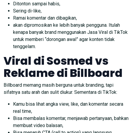
Ditonton sampai habis,
Sering di-like,
Ramai komentar dan dibagikan,
akan dipromosikan ke lebih banyak pengguna. Itulah
kenapa banyak brand menggunakan Jasa Viral di TikTok
untuk memberi “dorongan awal” agar konten tidak
tenggelam.
Viral di Sosmed vs
Reklame di Billboard
Billboard memang masih berguna untuk branding, tapi
sifatnya satu arah dan sulit diukur. Sementara di TikTok:
Kamu bisa lihat angka view, like, dan komentar secara
real time,
Bisa membalas komentar, menjawab pertanyaan, bahkan
membuat video balasan,
Bisa menaruh CTA (call to action) yang langsung